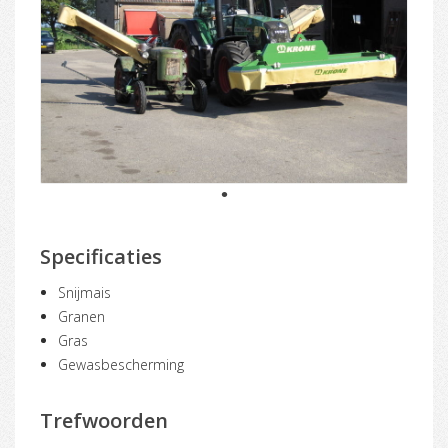
1
Specificaties
Snijmais
Granen
Gras
Gewasbescherming
Trefwoorden