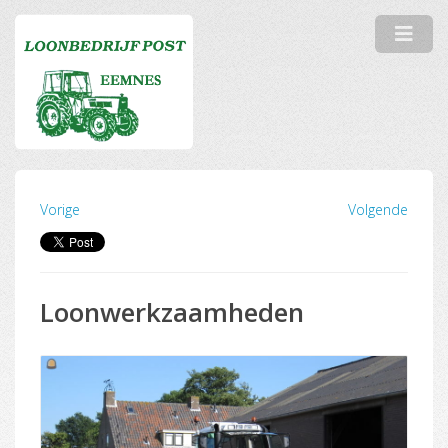
Vorige
Volgende
Loonwerkzaamheden