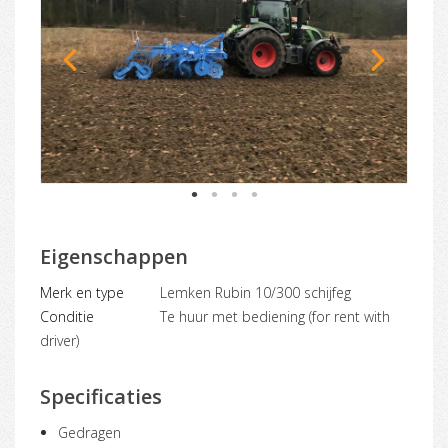
1
2
3
4
Eigenschappen
Merk en type
Lemken Rubin 10/300 schijfeg
Conditie
Te huur met bediening (for rent with
driver)
Specificaties
Gedragen