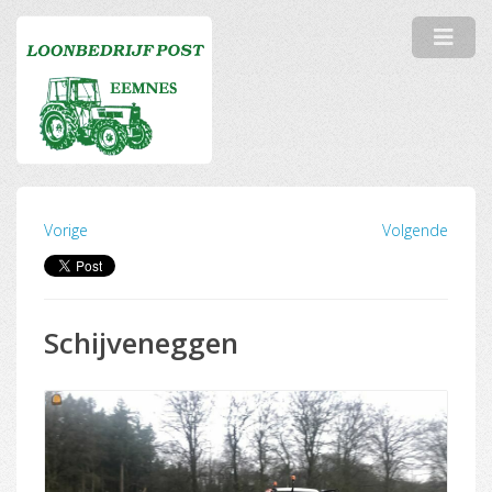
Vorige
Volgende
Schijveneggen