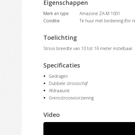
Eigenschappen
Merk en type
Amazone ZA-M 1001
Conditie
Te huur met bediening (for re
Toelichting
Strooi breedte van 10 tot 16 meter instelbaar.
Specificaties
Gedragen
Dubbele strooischijf
Afdraaiunit
Grensstrooivoorziening
Video