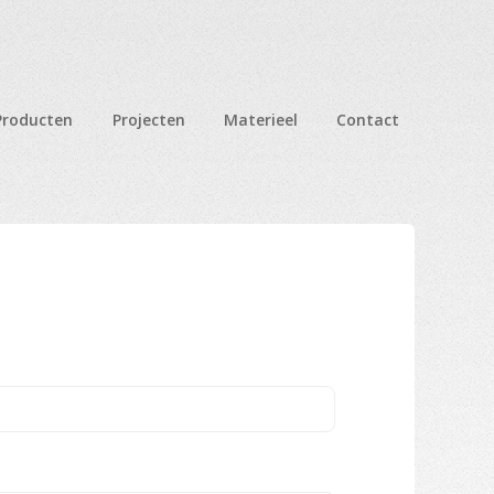
Producten
Projecten
Materieel
Contact
n