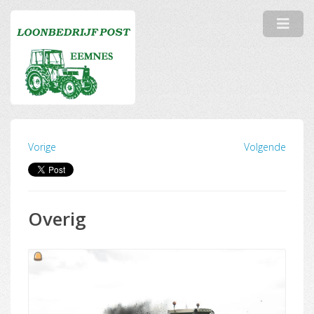
Vorige
Volgende
Overig