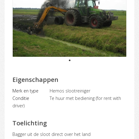
1
Eigenschappen
Merk en type
Hemos slootreiniger
Conditie
Te huur met bediening (for rent with
driver)
Toelichting
Bagger uit de sloot direct over het land