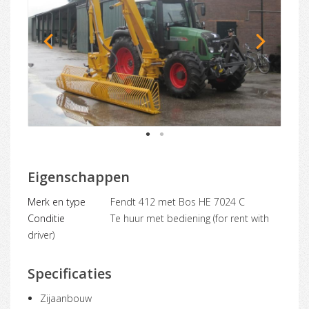
1
2
Eigenschappen
Merk en type
Fendt 412 met Bos HE 7024 C
Conditie
Te huur met bediening (for rent with
driver)
Specificaties
Zijaanbouw