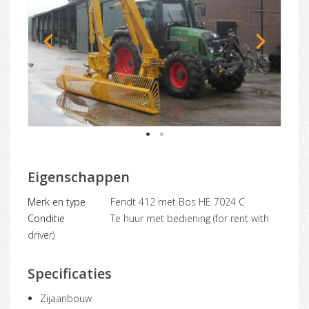
1
2
Eigenschappen
Merk en type
Fendt 412 met Bos HE 7024 C
Conditie
Te huur met bediening (for rent with
driver)
Specificaties
Zijaanbouw