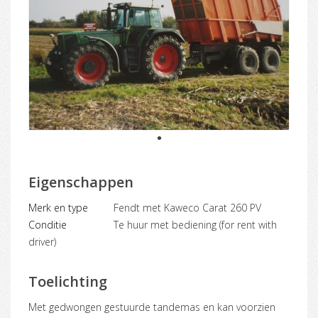
1
Eigenschappen
Merk en type
Fendt met Kaweco Carat 260 PV
Conditie
Te huur met bediening (for rent with
driver)
Toelichting
Met gedwongen gestuurde tandemas en kan voorzien