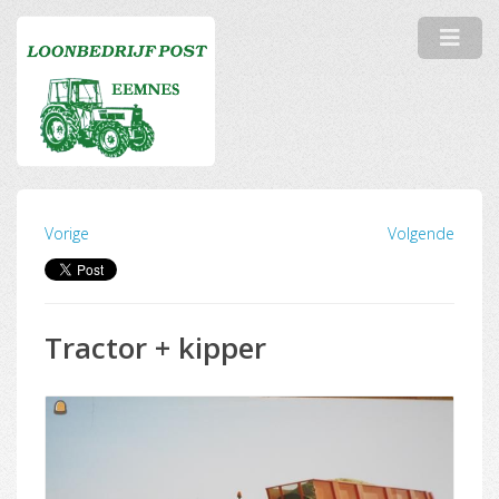
Vorige
Volgende
Tractor + kipper