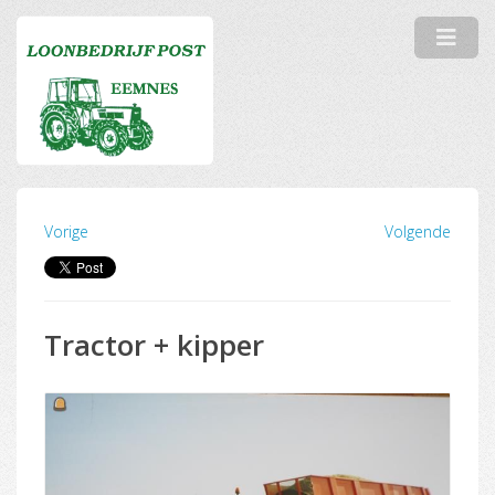
Vorige
Volgende
Tractor + kipper