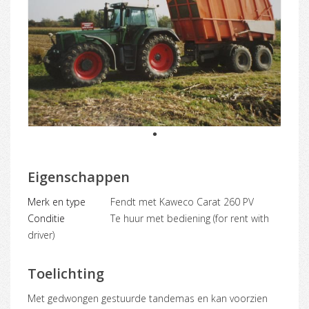
1
Eigenschappen
Merk en type
Fendt met Kaweco Carat 260 PV
Conditie
Te huur met bediening (for rent with
driver)
Toelichting
Met gedwongen gestuurde tandemas en kan voorzien