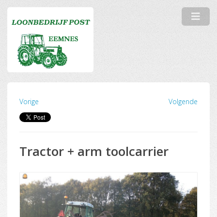
Vorige
Volgende
Tractor + arm toolcarrier