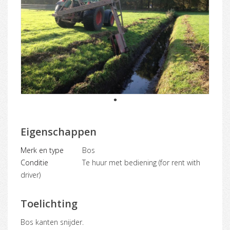
1
Eigenschappen
Merk en type
Bos
Conditie
Te huur met bediening (for rent with
driver)
Toelichting
Bos kanten snijder.