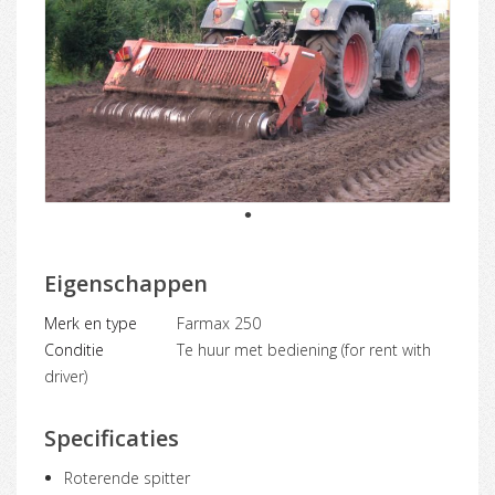
1
Eigenschappen
Merk en type
Farmax 250
Conditie
Te huur met bediening (for rent with
driver)
Specificaties
Roterende spitter