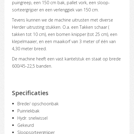
puingreep, een 150 cm bak, pallet vork, een sloop-
sorteergrijper en een verlenggiek van 150 cm.
Tevens kunnen we de machine uitrusten met diverse
Herder uitrusting stukken. O.a. een Takken schaar (
takken tot 10 cm), een bomen knipper (tot 25 cm), een
klepelmaaier, en een maaikorf van 3 meter of één van
4,30 meter breed.
De machine heeft een vast kantelstuk en staat op brede
600/45-22,5 banden.
Specificaties
Brede/ opschoonbak
Puinriekbak
Hydr. snelwissel
Gekeurd
Sloopsorteergrijper