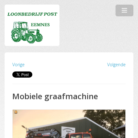
Vorige
Volgende
Mobiele graafmachine