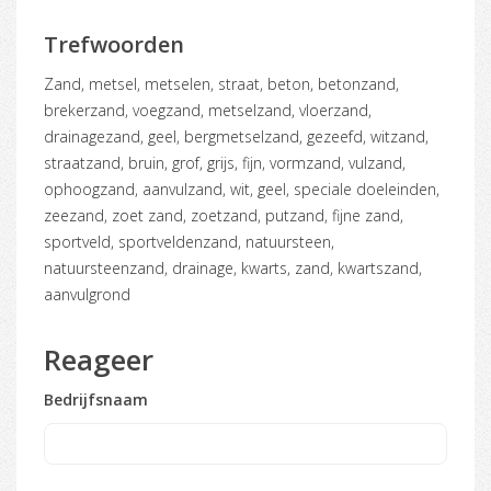
Trefwoorden
zand, metsel, metselen, straat, beton, betonzand,
brekerzand, voegzand, metselzand, vloerzand,
drainagezand, geel, bergmetselzand, gezeefd, witzand,
straatzand, bruin, grof, grijs, fijn, vormzand, vulzand,
ophoogzand, aanvulzand, wit, geel, speciale doeleinden,
zeezand, zoet zand, zoetzand, putzand, fijne zand,
sportveld, sportveldenzand, natuursteen,
natuursteenzand, drainage, kwarts, zand, kwartszand,
aanvulgrond
Reageer
Bedrijfsnaam