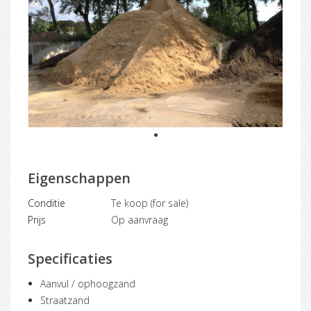
1
Eigenschappen
Conditie
Te koop (for sale)
Prijs
Op aanvraag
Specificaties
Aanvul / ophoogzand
Straatzand