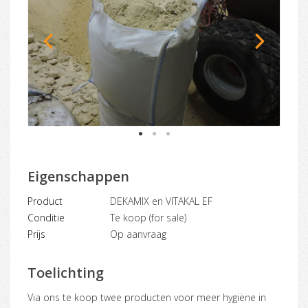
1
2
3
Eigenschappen
Product
DEKAMIX en VITAKAL EF
Conditie
Te koop (for sale)
Prijs
Op aanvraag
Toelichting
Via ons te koop twee producten voor meer hygiëne in