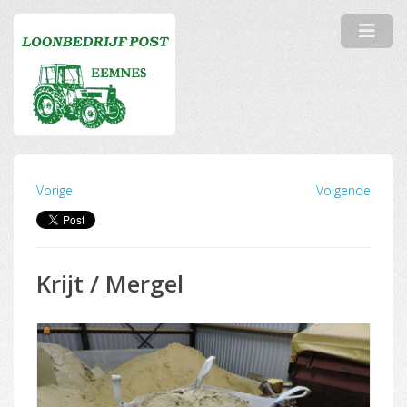
Vorige
Volgende
Krijt / Mergel